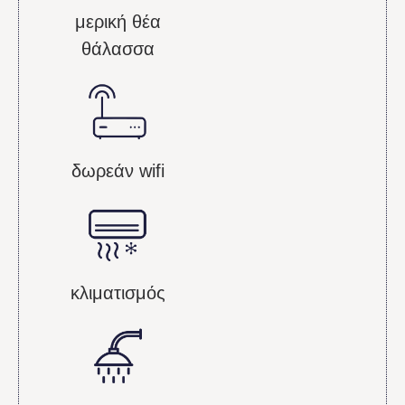
μερική θέα
θάλασσα
δωρεάν wifi
Superior Room
κλιματισμός