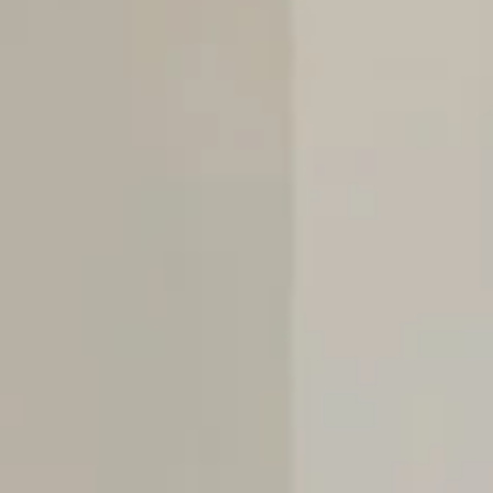
Economy Room