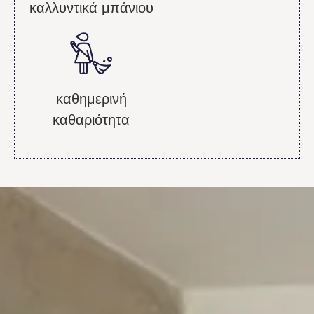
καλλυντικά μπάνιου
καθημερινή
καθαριότητα
Patio Room